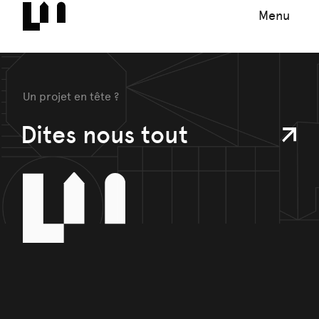
Menu
Un projet en tête ?
Dites nous tout