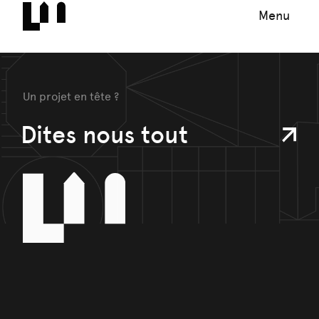
Menu
Un projet en tête ?
Dites nous tout