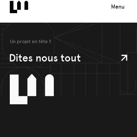
Menu
Un projet en tête ?
Dites nous tout