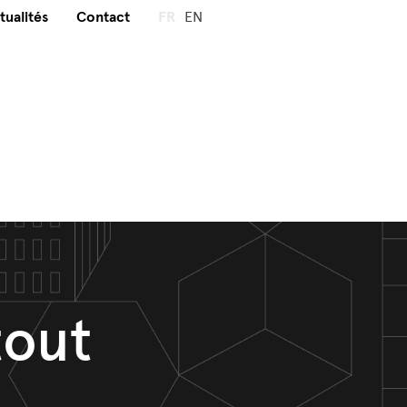
tualités
Contact
FR
EN
tout