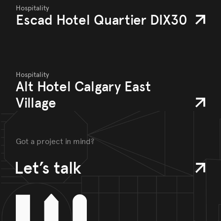
Hospitality
Escad Hotel Quartier DIX30
Hospitality
Alt Hotel Calgary East
Village
Got a project in mind?
Let’s talk