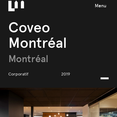
Menu
Coveo
Montréal
Montréal
Corporatif
2019