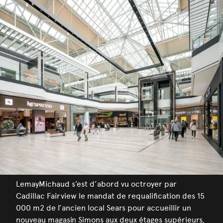
LemayMichaud s’est d’abord vu octroyer par
Cadillac Fairview le mandat de requalification des 15
000 m2 de l’ancien local Sears pour accueillir un
nouveau magasin Simons aux deux étages supérieurs,