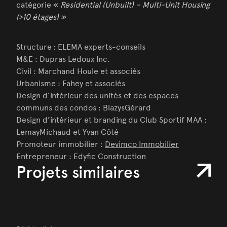
catégorie «
Residential (Unbuilt) – Multi-Unit Housing
(>10 étages) »
Structure : ELEMA experts-conseils
M&E : Dupras Ledoux Inc.
Civil : Marchand Houle et associés
Urbanisme : Fahey et associés
Design d’intérieur des unités et des espaces
communs des condos : BlazysGérard
Design d’intérieur et branding du Club Sportif MAA :
LemayMichaud et Yvan Côté
Promoteur immobilier :
Devimco Immobilier
Entrepreneur : Edyfic Construction
Projets similaires