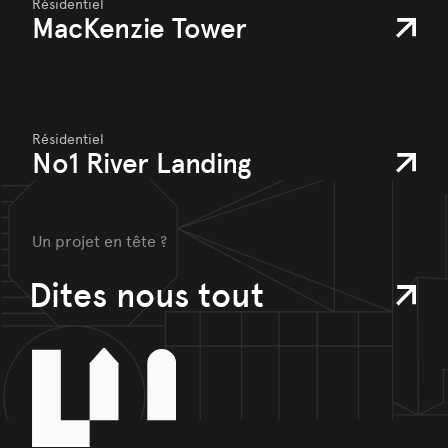
Résidentiel
MacKenzie Tower
Résidentiel
No1 River Landing
Un projet en tête ?
Dites nous tout