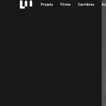
Projets
Firme
Carrières
Ac