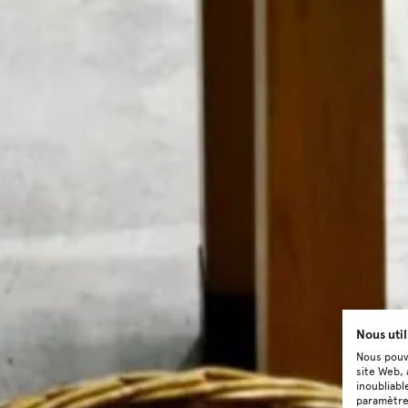
Nous uti
Nous pouvo
site Web, 
inoubliabl
paramètre