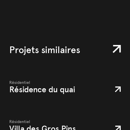
Projets similaires
Résidentiel
Résidence du quai
Résidentiel
Villa des Gros Pins