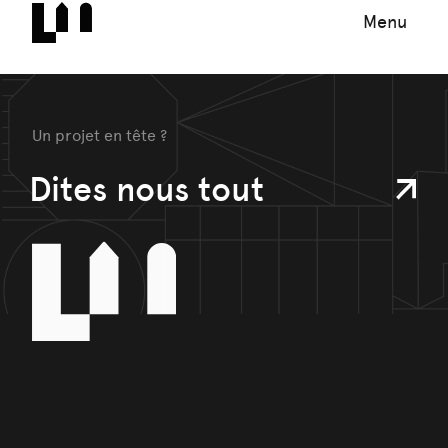
Menu
Un projet en tête ?
Dites nous tout